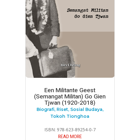
Een Militante Geest
(Semangat Militan) Go Gien
Tjwan (1920-2018)
Biografi
,
Riset
,
Sosial Budaya
,
Tokoh Tionghoa
ISBN: 978-623-89254-0-7
READ MORE