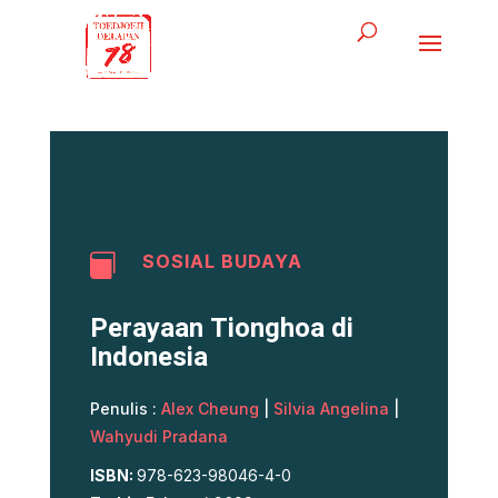
SOSIAL BUDAYA

Perayaan Tionghoa di
Indonesia
Penulis :
Alex Cheung
|
Silvia Angelina
|
Wahyudi Pradana
ISBN:
978-623-98046-4-0