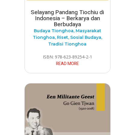
Selayang Pandang Tiochiu di
Indonesia – Berkarya dan
Berbudaya
Budaya Tionghoa
,
Masyarakat
Tionghoa
,
Riset
,
Sosial Budaya
,
Tradisi Tionghoa
ISBN: 978-623-89254-2-1
READ MORE