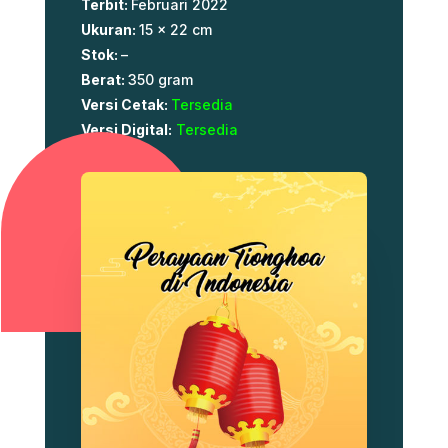
Terbit:
Februari 2022
Ukuran:
15 x 22 cm
Stok:
–
Berat:
350 gram
Versi Cetak:
Tersedia
Versi Digital:
Tersedia