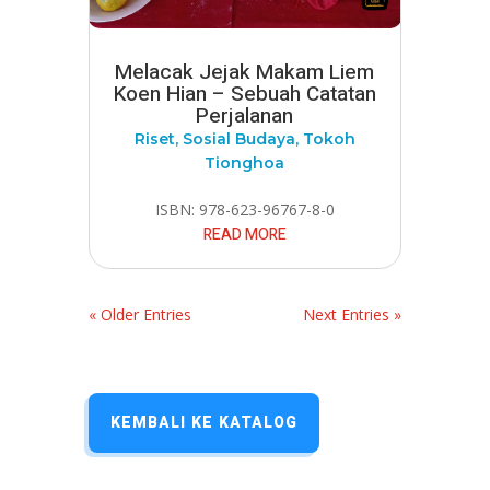
Melacak Jejak Makam Liem
Koen Hian – Sebuah Catatan
Perjalanan
Riset
,
Sosial Budaya
,
Tokoh
Tionghoa
ISBN: 978-623-96767-8-0
READ MORE
« Older Entries
Next Entries »
KEMBALI KE KATALOG