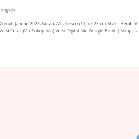
Tiongkok
Terbit: Januari 2023Ukuran: A5 Unesco (15,5 x 23 cm)Stok: -Berat: 5
Versi Cetak (Via Tokopedia) Versi Digital (Via Google Books) Sinopsis