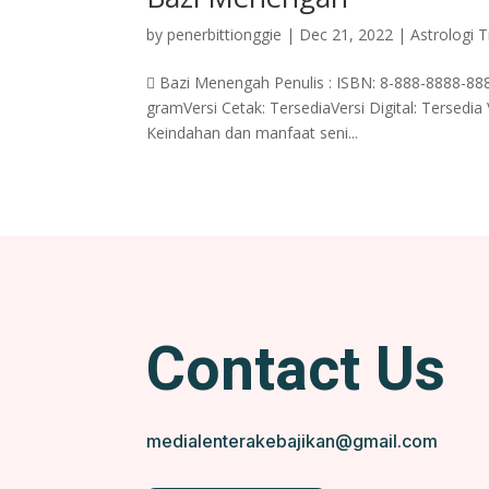
by
penerbittionggie
|
Dec 21, 2022
|
Astrologi 
 Bazi Menengah Penulis : ISBN: 8-888-8888-888
gramVersi Cetak: TersediaVersi Digital: Tersedia 
Keindahan dan manfaat seni...
Contact Us
medialenterakebajikan@gmail.com