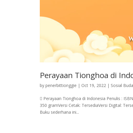
Perayaan Tionghoa di Ind
by
penerbittionggie
|
Oct 19, 2022
|
Sosial Bud
 Perayaan Tionghoa di Indonesia Penulis : ISBN
350 gramVersi Cetak: TersediaVersi Digital: Ters
Buku sederhana ini...