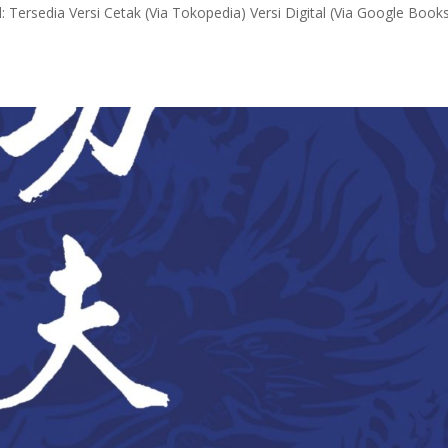
l: Tersedia Versi Cetak (Via Tokopedia) Versi Digital (Via Google Book