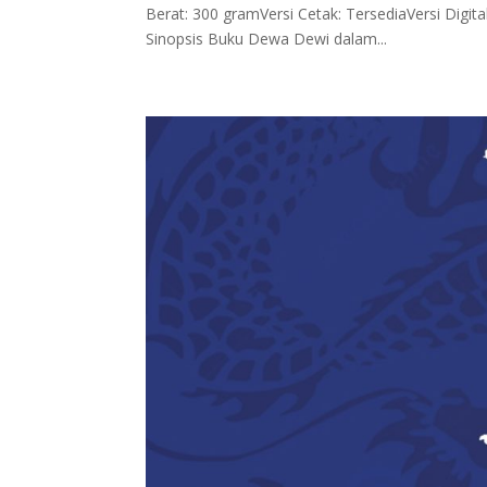
Berat: 300 gramVersi Cetak: TersediaVersi Digita
Sinopsis Buku Dewa Dewi dalam...