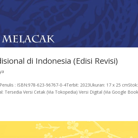
ional di Indonesia (Edisi Revisi)
ya
 Penulis : ISBN:978-623-96767-0-4Terbit: 2023Ukuran: 17 x 25 cmStok:
al: Tersedia Versi Cetak (Via Tokopedia) Versi Digital (Via Google Boo