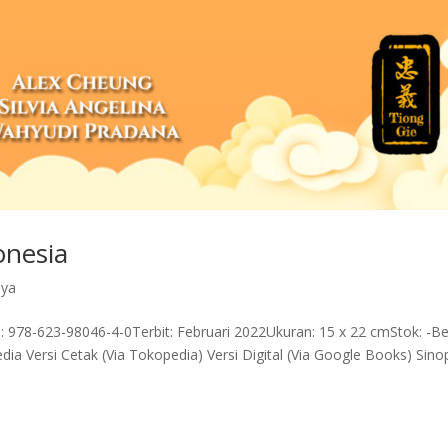
onesia
aya
: 978-623-98046-4-0Terbit: Februari 2022Ukuran: 15 x 22 cmStok: -Be
edia Versi Cetak (Via Tokopedia) Versi Digital (Via Google Books) Sino