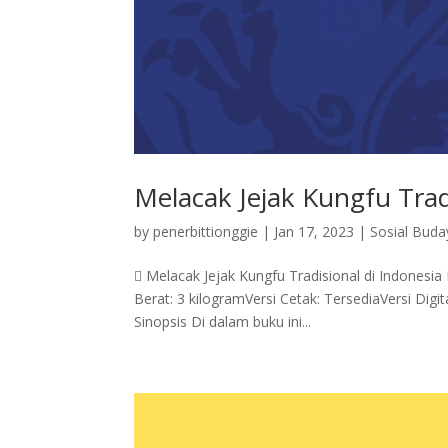
Melacak Jejak Kungfu Tradis
by
penerbittionggie
|
Jan 17, 2023
|
Sosial Buda
 Melacak Jejak Kungfu Tradisional di Indonesia
Berat: 3 kilogramVersi Cetak: TersediaVersi Digit
Sinopsis Di dalam buku ini...