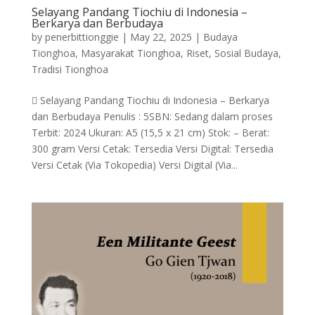
Selayang Pandang Tiochiu di Indonesia –
Berkarya dan Berbudaya
by
penerbittionggie
|
May 22, 2025
|
Budaya
Tionghoa
,
Masyarakat Tionghoa
,
Riset
,
Sosial Budaya
,
Tradisi Tionghoa
 Selayang Pandang Tiochiu di Indonesia – Berkarya
dan Berbudaya Penulis : 5SBN: Sedang dalam proses
Terbit: 2024 Ukuran: A5 (15,5 x 21 cm) Stok: – Berat:
300 gram Versi Cetak: Tersedia Versi Digital: Tersedia
Versi Cetak (Via Tokopedia) Versi Digital (Via...