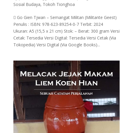
Sosial Budaya
,
Tokoh Tionghoa
 Go Gien Tjwan – Semangat Militan (Militante Geest)
Penulis : ISBN: 978-623-89254-0-7 Terbit: 2024
Ukuran: A5 (15,5 x 21 cm) Stok: – Berat: 300 gram Versi
Cetak: Tersedia Versi Digital: Tersedia Versi Cetak (Via
Tokopedia) Versi Digital (Via Google Books)...