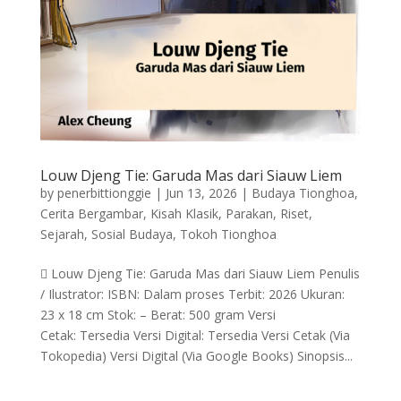
Louw Djeng Tie: Garuda Mas dari Siauw Liem
by
penerbittionggie
|
Jun 13, 2026
|
Budaya Tionghoa
,
Cerita Bergambar
,
Kisah Klasik
,
Parakan
,
Riset
,
Sejarah
,
Sosial Budaya
,
Tokoh Tionghoa
 Louw Djeng Tie: Garuda Mas dari Siauw Liem Penulis
/ Ilustrator: ISBN: Dalam proses Terbit: 2026 Ukuran:
23 x 18 cm Stok: – Berat: 500 gram Versi
Cetak: Tersedia Versi Digital: Tersedia Versi Cetak (Via
Tokopedia) Versi Digital (Via Google Books) Sinopsis...