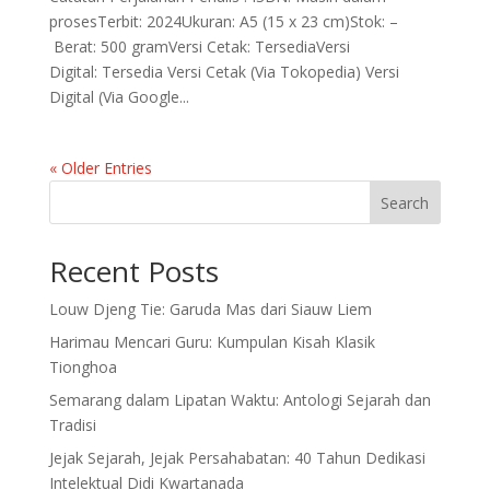
prosesTerbit: 2024Ukuran: A5 (15 x 23 cm)Stok: –
Berat: 500 gramVersi Cetak: TersediaVersi
Digital: Tersedia Versi Cetak (Via Tokopedia) Versi
Digital (Via Google...
« Older Entries
Search
Recent Posts
Louw Djeng Tie: Garuda Mas dari Siauw Liem
Harimau Mencari Guru: Kumpulan Kisah Klasik
Tionghoa
Semarang dalam Lipatan Waktu: Antologi Sejarah dan
Tradisi
Jejak Sejarah, Jejak Persahabatan: 40 Tahun Dedikasi
Intelektual Didi Kwartanada