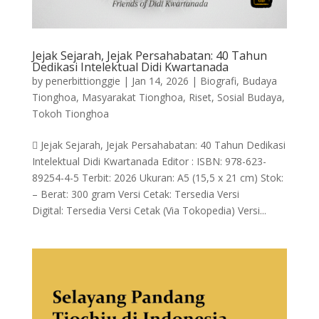
Jejak Sejarah, Jejak Persahabatan: 40 Tahun
Dedikasi Intelektual Didi Kwartanada
by
penerbittionggie
|
Jan 14, 2026
|
Biografi
,
Budaya
Tionghoa
,
Masyarakat Tionghoa
,
Riset
,
Sosial Budaya
,
Tokoh Tionghoa
 Jejak Sejarah, Jejak Persahabatan: 40 Tahun Dedikasi
Intelektual Didi Kwartanada Editor : ISBN: 978-623-
89254-4-5 Terbit: 2026 Ukuran: A5 (15,5 x 21 cm) Stok:
– Berat: 300 gram Versi Cetak: Tersedia Versi
Digital: Tersedia Versi Cetak (Via Tokopedia) Versi...