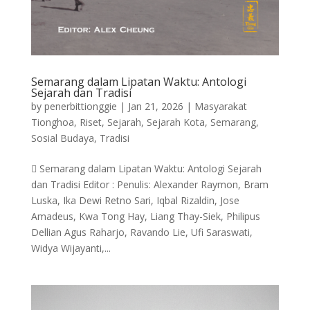
Semarang dalam Lipatan Waktu: Antologi
Sejarah dan Tradisi
by
penerbittionggie
|
Jan 21, 2026
|
Masyarakat
Tionghoa
,
Riset
,
Sejarah
,
Sejarah Kota
,
Semarang
,
Sosial Budaya
,
Tradisi
 Semarang dalam Lipatan Waktu: Antologi Sejarah
dan Tradisi Editor : Penulis: Alexander Raymon, Bram
Luska, Ika Dewi Retno Sari, Iqbal Rizaldin, Jose
Amadeus, Kwa Tong Hay, Liang Thay-Siek, Philipus
Dellian Agus Raharjo, Ravando Lie, Ufi Saraswati,
Widya Wijayanti,...