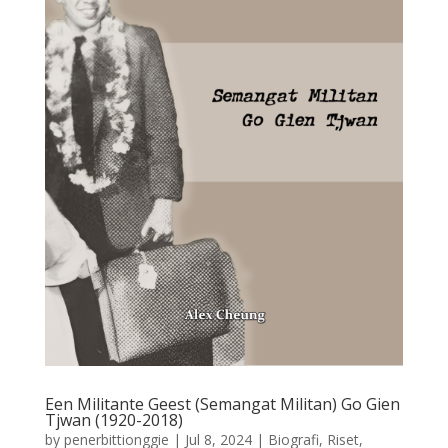
Een Militante Geest (Semangat Militan) Go Gien
Tjwan (1920-2018)
by
penerbittionggie
|
Jul 8, 2024
|
Biografi
,
Riset
,