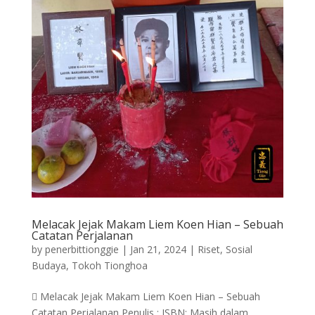
Melacak Jejak Makam Liem Koen Hian – Sebuah
Catatan Perjalanan
by
penerbittionggie
|
Jan 21, 2024
|
Riset
,
Sosial
Budaya
,
Tokoh Tionghoa
 Melacak Jejak Makam Liem Koen Hian – Sebuah
Catatan Perjalanan Penulis : ISBN: Masih dalam