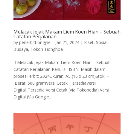
Melacak Jejak Makam Liem Koen Hian – Sebuah
Catatan Perjalanan
by
penerbittionggie
|
Jan 21, 2024
|
Riset
,
Sosial
Budaya
,
Tokoh Tionghoa
 Melacak Jejak Makam Liem Koen Hian – Sebuah
Catatan Perjalanan Penulis : ISBN: Masih dalam
prosesTerbit: 2024Ukuran: A5 (15 x 23 cm)Stok: –
Berat: 500 gramVersi Cetak: TersediaVersi
Digital: Tersedia Versi Cetak (Via Tokopedia) Versi
Digital (Via Google...