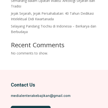
Semarang dalam Lipatan Waktu: Antologi Sejarah dan
Tradisi
Jejak Sejarah, Jejak Persahabatan: 40 Tahun Dedikasi
Intelektual Didi Kwartanada
Selayang Pandang Tiochiu di Indonesia – Berkarya dan
Berbudaya
Recent Comments
No comments to show.
Contact Us
medialenterakebajikan@gmail.com