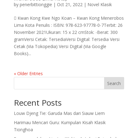
by
penerbittionggie
|
Oct 21, 2022
|
Novel Klasik
 Kwan Kong Kwe Ngo Koan – Kwan Kong Menerobos
Lima Kota Penulis : ISBN: 978-623-97778-0-7Terbit: 26
November 2021Ukuran: 15 x 22 cmStok: -Berat: 300
gramVersi Cetak: TersediaVersi Digital: Tersedia Versi
Cetak (Via Tokopedia) Versi Digital (Via Google
Books)...
« Older Entries
Search
Recent Posts
Louw Djeng Tie: Garuda Mas dari Siauw Liem
Harimau Mencari Guru: Kumpulan Kisah Klasik
Tionghoa