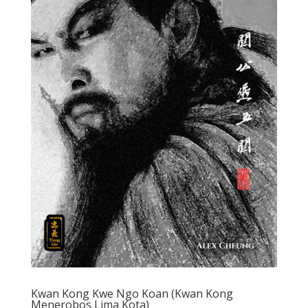
Kwan Kong Kwe Ngo Koan (Kwan Kong
Menerobos Lima Kota)