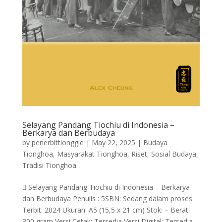
Selayang Pandang Tiochiu di Indonesia –
Berkarya dan Berbudaya
by
penerbittionggie
|
May 22, 2025
|
Budaya
Tionghoa
,
Masyarakat Tionghoa
,
Riset
,
Sosial Budaya
,
Tradisi Tionghoa
 Selayang Pandang Tiochiu di Indonesia – Berkarya
dan Berbudaya Penulis : 5SBN: Sedang dalam proses
Terbit: 2024 Ukuran: A5 (15,5 x 21 cm) Stok: – Berat:
300 gram Versi Cetak: Tersedia Versi Digital: Tersedia