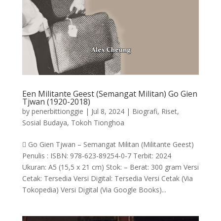
Een Militante Geest (Semangat Militan) Go Gien
Tjwan (1920-2018)
by
penerbittionggie
|
Jul 8, 2024
|
Biografi
,
Riset
,
Sosial Budaya
,
Tokoh Tionghoa
 Go Gien Tjwan – Semangat Militan (Militante Geest)
Penulis : ISBN: 978-623-89254-0-7 Terbit: 2024
Ukuran: A5 (15,5 x 21 cm) Stok: – Berat: 300 gram Versi
Cetak: Tersedia Versi Digital: Tersedia Versi Cetak (Via
Tokopedia) Versi Digital (Via Google Books)...